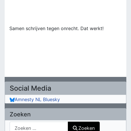
Samen schrijven tegen onrecht. Dat werkt!
Social Media
Amnesty NL Bluesky
Zoeken
Zoeken
Zoeken