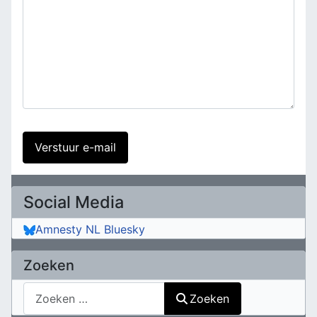
Verstuur e-mail
Social Media
Amnesty NL Bluesky
Zoeken
Zoeken
Zoeken